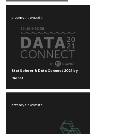
przemyslawszufel
StatXplorer & Data Connect 2021 by
Cionet
przemyslawszufel