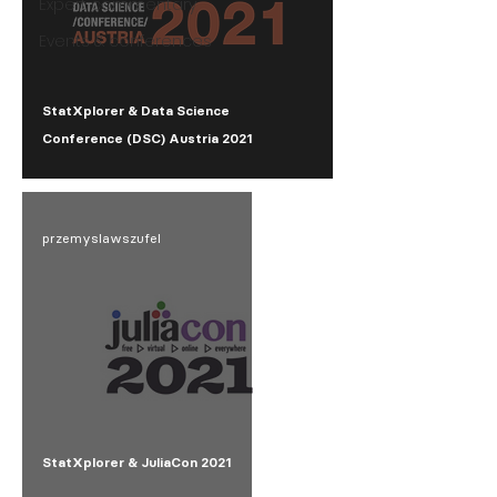
Expert commentary
Events & conferences
StatXplorer & Data Science
Conference (DSC) Austria 2021
przemyslawszufel
StatXplorer & JuliaCon 2021