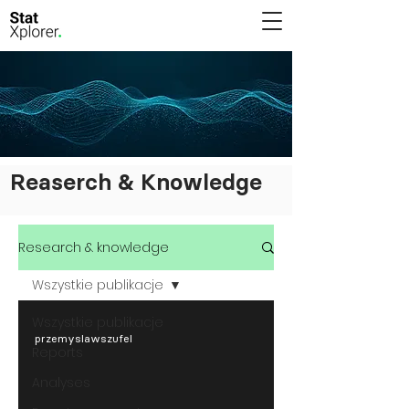
Reaserch & Knowledge
Research & knowledge
Wszystkie publikacje
Wszystkie publikacje
przemyslawszufel
Reports
Analyses